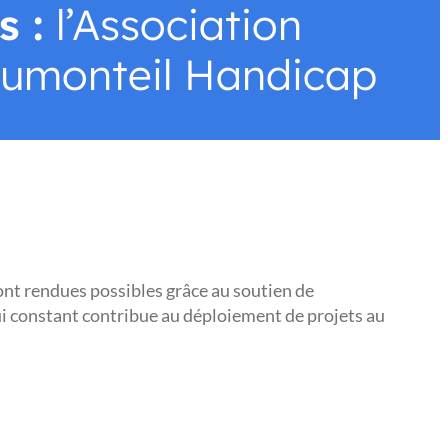
s :
l’Association
umonteil Handicap
ont rendues possibles grâce au soutien de
pui constant contribue au déploiement de projets au