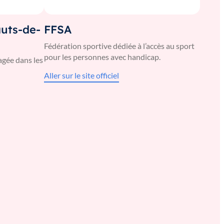
uts-de-
FFSA
Fédération sportive dédiée à l’accès au sport
pour les personnes avec handicap.
agée dans les
Aller sur le site officiel