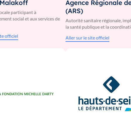
 Malakoff
Agence Régionale d
(ARS)
locale participant à
ment social et aux services de
Autorité sanitaire régionale, im
la santé publique et la coordinat
te officiel
Aller sur le site officiel