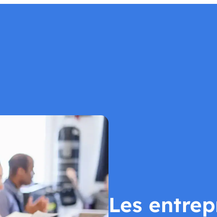
Nos établissements
Nous soutenir
Nous rejoindre
Actu
Les entrep