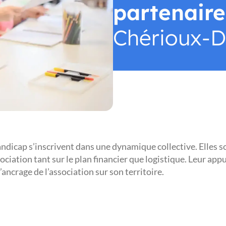
partenaire
Chérioux-D
dicap s’inscrivent dans une dynamique collective. Elles s
ciation tant sur le plan financier que logistique. Leur ap
ancrage de l’association sur son territoire.