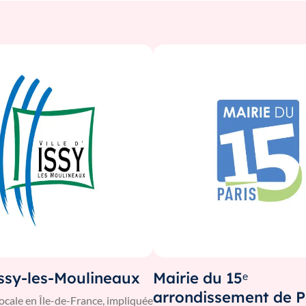
Issy-les-Moulineaux
Mairie du 15ᵉ
arrondissement de P
locale en Île-de-France, impliquée