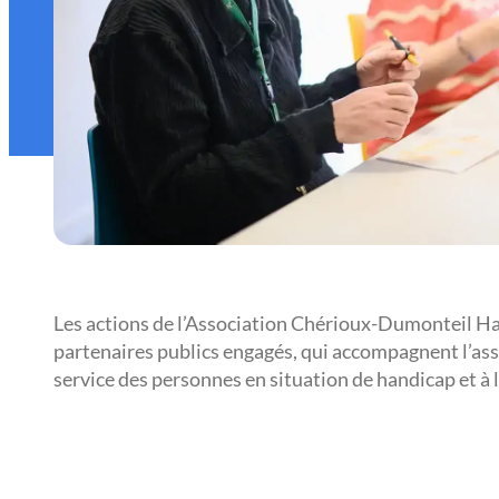
Les actions de l’Association Chérioux-Dumonteil Han
partenaires publics engagés, qui accompagnent l’asso
service des personnes en situation de handicap et à l’