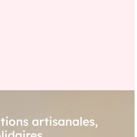
tions artisanales,
lidaires