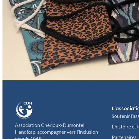
L'associati
Soutenir l’as
Association Chérioux-Dumonteil
L’histoire et 
Handicap, accompagner vers l’inclusion
Partenaires
depuis 1965.