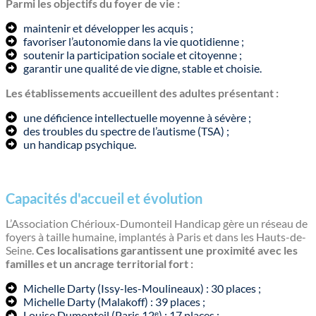
Parmi les objectifs du foyer de vie :
maintenir et développer les acquis ;
favoriser l’autonomie dans la vie quotidienne ;
soutenir la participation sociale et citoyenne ;
garantir une qualité de vie digne, stable et choisie.
Les établissements accueillent des adultes présentant :
une déficience intellectuelle moyenne à sévère ;
des troubles du spectre de l’autisme (TSA) ;
un handicap psychique.
Capacités d'accueil et évolution
L’Association Chérioux-Dumonteil Handicap gère un réseau de
foyers à taille humaine, implantés à Paris et dans les Hauts-de-
Seine.
Ces localisations garantissent une proximité avec les
familles et un ancrage territorial fort :
Michelle Darty (Issy-les-Moulineaux) : 30 places ;
Michelle Darty (Malakoff) : 39 places ;
Louise Dumonteil (Paris 12ᵉ) : 17 places ;