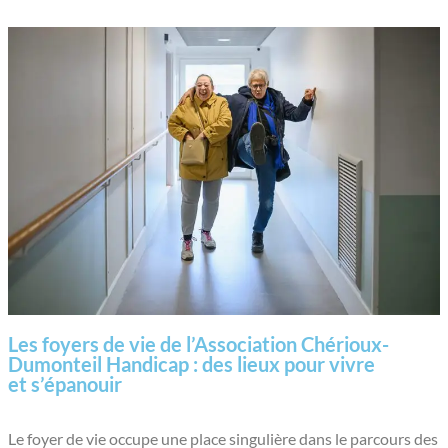
contenu
principal
Les foyers de vie de l’Association Chérioux-
Dumonteil Handicap :
des lieux pour vivre
et s’épanouir
Le foyer de vie occupe une place singulière dans le parcours des