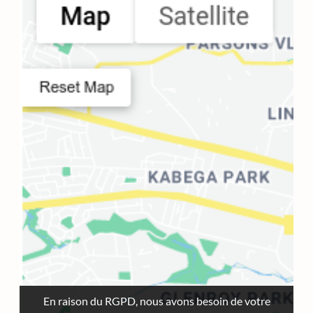
Nombre d'établissements
:
0
En raison du RGPD, nous avons besoin de votre