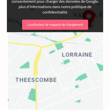
consentement pour charger des données de Google,
plus d'informations dans notre politique de
confidentialité.
Localisateur de magasin de chargement