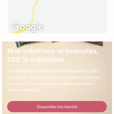
Nos créations artisanales,
100 % solidaires
Les travailleurs en situation de handicap de nos ESAT
conçoivent différents produits artisanaux. Soutenez
leur talent et leur autonomie en découvrant notre
boutique solidaire.
Disponible très bientôt