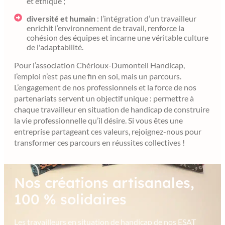
et éthique ;
diversité et humain
: l’intégration d’un travailleur
enrichit l’environnement de travail, renforce la
cohésion des équipes et incarne une véritable culture
de l'adaptabilité.
Pour l’association Chérioux-Dumonteil Handicap,
l’emploi n’est pas une fin en soi, mais un parcours.
L’engagement de nos professionnels et la force de nos
partenariats servent un objectif unique : permettre à
chaque travailleur en situation de handicap de construire
la vie professionnelle qu’il désire. Si vous êtes une
entreprise partageant ces valeurs, rejoignez-nous pour
transformer ces parcours en réussites collectives !
Nos créations artisanales,
100 % solidaires
Les travailleurs en situation de handicap de nos ESAT