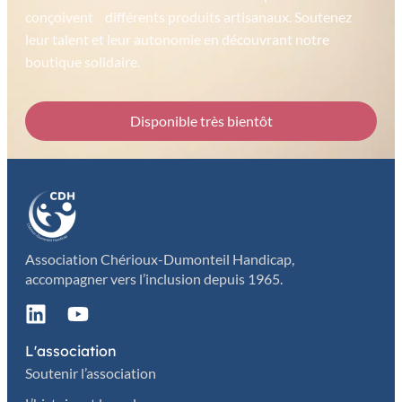
conçoivent différents produits artisanaux. Soutenez
leur talent et leur autonomie en découvrant notre
boutique solidaire.
Disponible très bientôt
Association Chérioux-Dumonteil Handicap,
accompagner vers l’inclusion depuis 1965.
L'association
Soutenir l’association