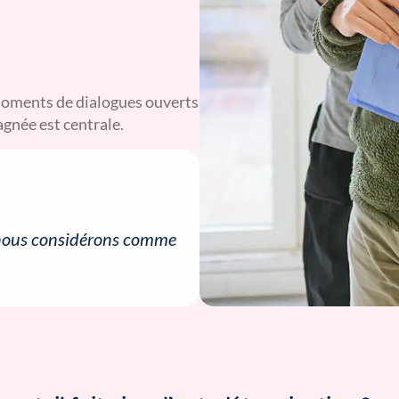
moments de dialogues ouverts
agnée est centrale.
ue nous considérons comme