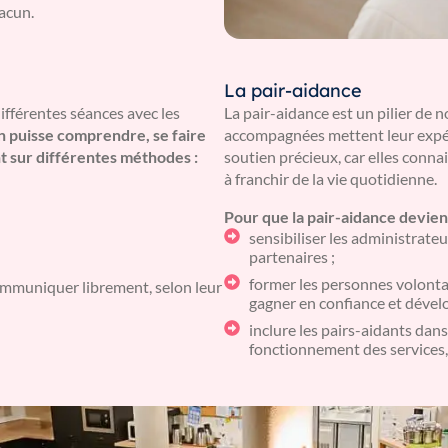
acun.
La pair-aidance
ifférentes séances avec les
La pair-aidance est un pilier de 
 puisse comprendre, se faire
accompagnées mettent leur expér
t sur différentes méthodes :
soutien précieux, car elles conna
à franchir de la vie quotidienne.
Pour que la pair-aidance devienn
sensibiliser les administrateu
partenaires ;
former les personnes volontai
ommuniquer librement, selon leur
gagner en confiance et dével
inclure les pairs-aidants dans
fonctionnement des services,