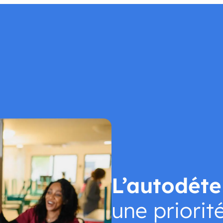
Nos établissements
Nous soutenir
Nous rejoindre
Actu
L’autodéte
une priorit