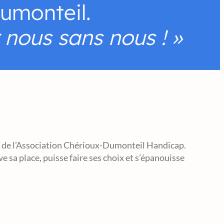
umonteil.
 nous sans nous ! »
ions de l’Association Chérioux-Dumonteil Handicap.
sa place, puisse faire ses choix et s’épanouisse