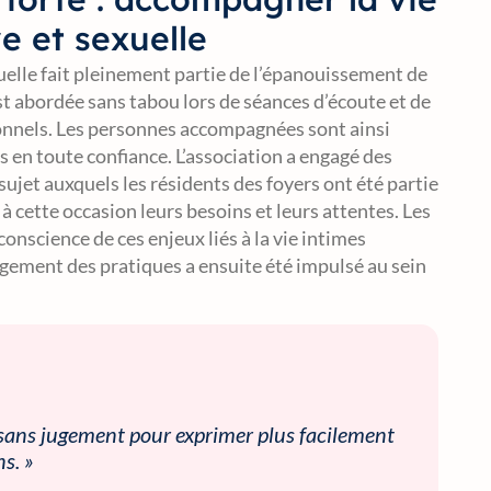
ve et sexuelle
exuelle fait pleinement partie de l’épanouissement de
st abordée sans tabou lors de séances d’écoute et de
onnels. Les personnes accompagnées sont ainsi
s en toute confiance. L’association a engagé des
ujet auxquels les résidents des foyers ont été partie
à cette occasion leurs besoins et leurs attentes. Les
conscience de ces enjeux liés à la vie intimes
ngement des pratiques a ensuite été impulsé au sein
 sans jugement pour exprimer plus facilement
ns. »