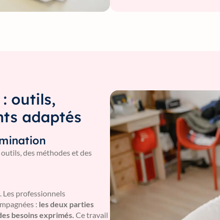
: outils,
ts adaptés
rmination
 outils, des méthodes et des
 Les professionnels
ompagnées :
les deux parties
des besoins exprimés.
Ce travail