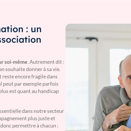
ation : un
ssociation
our soi-même
. Autrement dit :
’on souhaite donner à sa vie.
t reste encore fragile dans
 peut par exemple parfois
 plus est quant au handicap
sentielle dans notre secteur
ompagnement plus juste et
 donc permettre à chacun :