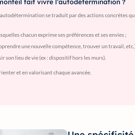
nteil fait vivre l’autodétermination ?
utodétermination se traduit par des actions concrètes qui 
squelles chacun exprime ses préférences et ses envies ;
prendre une nouvelle compétence, trouver un travail, etc.)
son lieu de vie (ex : dispositif hors les murs).
rienter et en valorisant chaque avancée.
Une spécificité