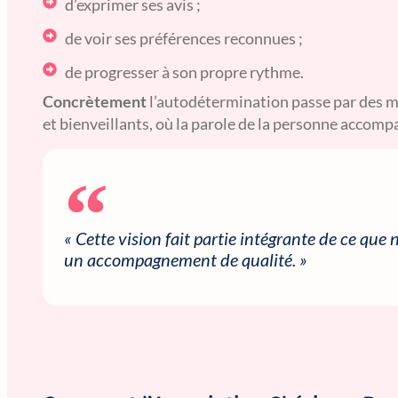
d’exprimer ses avis ;
de voir ses préférences reconnues ;
de progresser à son propre rythme.
Concrètement
l’autodétermination passe par des 
et bienveillants, où la parole de la personne accomp
« Cette vision fait partie intégrante de ce q
un accompagnement de qualité. »