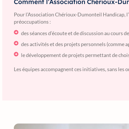
Comment l’Association Chérioux-Dumo
Pour l’Association Chérioux-Dumonteil Handicap, l’a
préoccupations :
des séances d’écoute et de discussion au cours de
des activités et des projets personnels (comme ap
le développement de projets permettant de choisir 
Les équipes accompagnent ces initiatives, sans les o