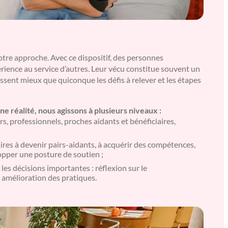
notre approche. Avec ce dispositif, des personnes
ience au service d’autres. Leur vécu constitue souvent un
issent mieux que quiconque les défis à relever et les étapes
e réalité, nous agissons à plusieurs niveaux :
rs, professionnels, proches aidants et bénéficiaires,
res à devenir pairs-aidants, à acquérir des compétences,
opper une posture de soutien ;
 les décisions importantes : réflexion sur le
 amélioration des pratiques.