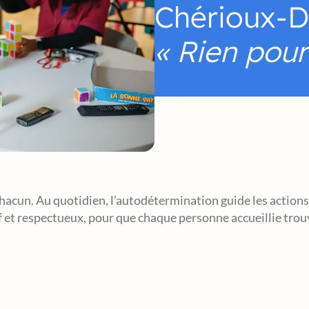
Chérioux-D
« Rien pour
 de chacun. Au quotidien, l’autodétermination guide les act
et respectueux, pour que chaque personne accueillie trouve 