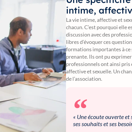
intime, affecti
La vie intime, affective et s
chacun. C’est pourquoi elle e
discussion avec des professi
libres d’évoquer ces question
formations importantes à ce s
prenante. Ils ont pu exprimer 
professionnels ont ainsi pris 
affective et sexuelle. Un cha
de l’association.
« Une écoute ouverte et
ses souhaits et ses besoi