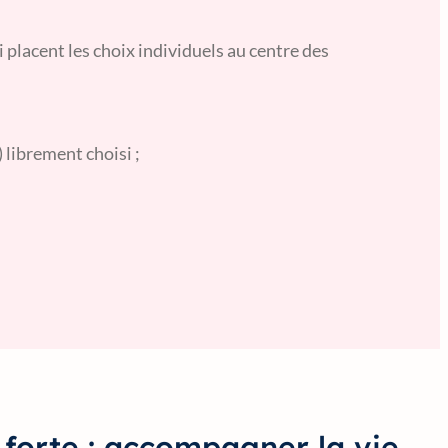
placent les choix individuels au centre des
 librement choisi ;
 forte : accompagner la vie