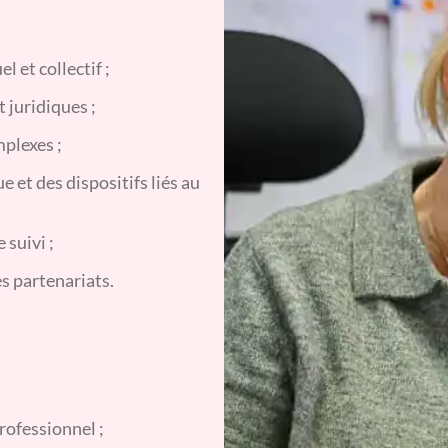
 et collectif ;
t juridiques ;
mplexes ;
 et des dispositifs liés au
 suivi ;
es partenariats.
rofessionnel ;