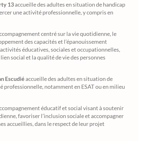
rty 13
accueille des adultes en situation de handicap
ercer une activité professionnelle, y compris en
ccompagnement centré sur la vie quotidienne, le
loppement des capacités et l’épanouissement
 activités éducatives, sociales et occupationnelles,
 lien social et la qualité de vie des personnes
an Escudié
accueille des adultes en situation de
té professionnelle, notamment en ESAT ou en milieu
ccompagnement éducatif et social visant à soutenir
dienne, favoriser l’inclusion sociale et accompagner
es accueillies, dans le respect de leur projet