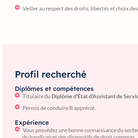
Veiller au respect des droits, libertés et choix 
Profil recherché
Diplômes et compétences
Titulaire du
Diplôme d'État d'Assistant de Servi
Permis de conduire B apprécié.
Expérience
Vous possédez une bonne connaissance du secteu
du handicap et des dispositifs de droit commun.