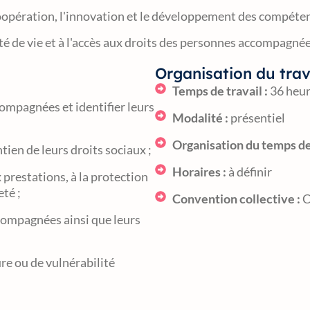
opération, l'innovation et le développement des compéten
ité de vie et à l'accès aux droits des personnes accompagnée
Organisation du trav
Temps de travail :
36 heur
compagnées et identifier leurs
Modalité :
présentiel
Organisation du temps de 
tien de leurs droits sociaux ;
Horaires :
à définir
prestations, à la protection
eté ;
Convention collective :
C
ccompagnées ainsi que leurs
ure ou de vulnérabilité