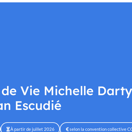
Nos établissements
Nous soutenir
Nous rejoindre
Actu
 de Vie Michelle Darty
n Escudié
À partir de juillet 2026
selon la convention collective 