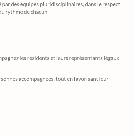
ar des équipes pluridisciplinaires, dans le respect
 du rythme de chacun.
ompagnez les résidents et leurs représentants légaux
personnes accompagnées, tout en favorisant leur