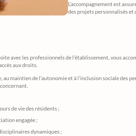
L’accompagnement est assuré p
des projets personnalisés et
étroite avec les professionnels de l’établissement, vous acc
accès aux droits.
e, au maintien de l’autonomie et à l’inclusion sociale des 
s concernant.
rs de vie des résidents ;
iation engagée ;
disciplinaires dynamiques ;