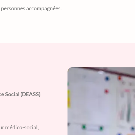
des personnes accompagnées.
ce Social (DEASS)
.
r médico-social,