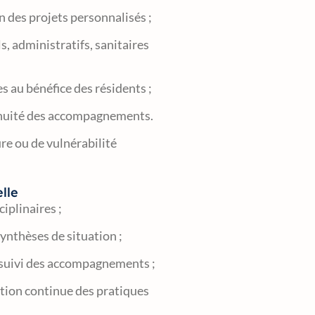
on des projets personnalisés ;
s, administratifs, sanitaires
s au bénéfice des résidents ;
ntinuité des accompagnements.
ure ou de vulnérabilité
elle
iplinaires ;
synthèses de situation ;
u suivi des accompagnements ;
ation continue des pratiques