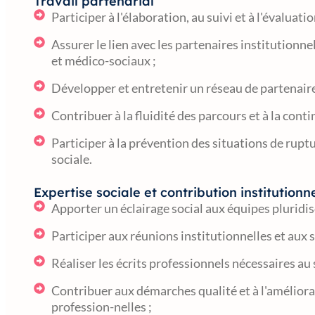
Travail partenarial
Participer à l'élaboration, au suivi et à l'évaluati
Assurer le lien avec les partenaires institutionnel
et médico-sociaux ;
Développer et entretenir un réseau de partenaire
Contribuer à la fluidité des parcours et à la co
Participer à la prévention des situations de rupt
sociale.
Expertise sociale et contribution institutionn
Apporter un éclairage social aux équipes pluridisc
Participer aux réunions institutionnelles et aux 
Réaliser les écrits professionnels nécessaires a
Contribuer aux démarches qualité et à l'amélior
profession-nelles ;