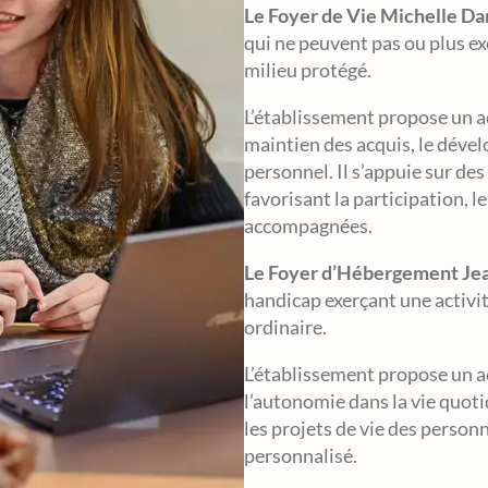
Le Foyer de Vie Michelle Da
qui ne peuvent pas ou plus ex
milieu protégé.
L’établissement propose un a
maintien des acquis, le déve
personnel. Il s’appuie sur des
favorisant la participation, le
accompagnées.
Le Foyer d’Hébergement Je
handicap exerçant une activi
ordinaire.
L’établissement propose un a
l’autonomie dans la vie quoti
les projets de vie des personn
personnalisé.