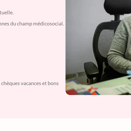
tuelle.
onnes du champ médicosocial.
e, chèques vacances et bons