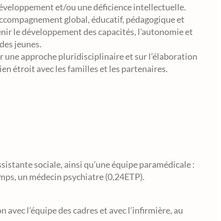
éveloppement et/ou une déficience intellectuelle.
accompagnement global, éducatif, pédagogique et
enir le développement des capacités, l’autonomie et
 des jeunes.
une approche pluridisciplinaire et sur l’élaboration
ien étroit avec les familles et les partenaires.
sistante sociale, ainsi qu’une équipe paramédicale :
emps, un médecin psychiatre (0,24ETP).
n avec l’équipe des cadres et avec l’infirmière, au