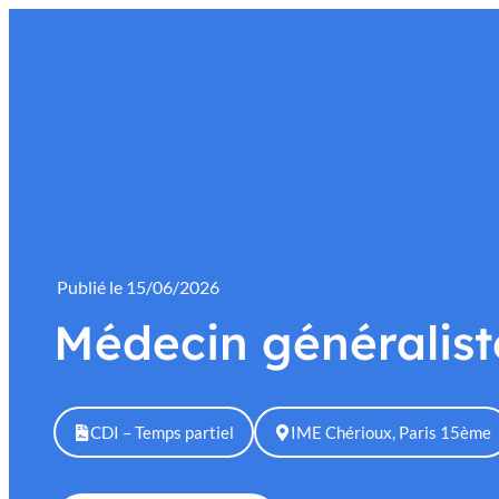
contenu
principal
L’association
Insertion
Accompagnement
Publié le
15/06/2026
Médecin généralist
CDI – Temps partiel
IME Chérioux, Paris 15ème