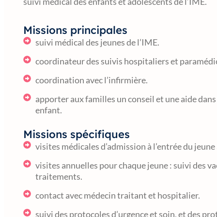
suivi médical des enfants et adolescents de l’IME.
Missions principales
suivi médical des jeunes de l’IME.
coordinateur des suivis hospitaliers et paraméd
coordination avec l’infirmière.
apporter aux familles un conseil et une aide dans 
enfant.
Missions spécifiques
visites médicales d’admission à l’entrée du jeune 
visites annuelles pour chaque jeune : suivi des 
traitements.
contact avec médecin traitant et hospitalier.
suivi des protocoles d’urgence et soin, et des pro