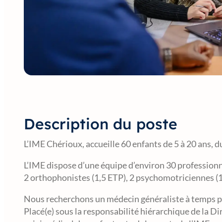
Description du poste
L’IME Chérioux, accueille 60 enfants de 5 à 20 ans, 
L’IME dispose d’une équipe d’environ 30 professionne
2 orthophonistes (1,5 ETP), 2 psychomotriciennes (1
Nous recherchons un médecin généraliste à temps pa
Placé(e) sous la responsabilité hiérarchique de la Dir