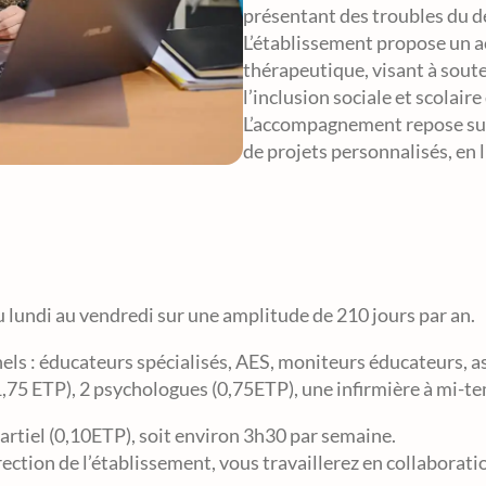
présentant des troubles du d
L’établissement propose un 
thérapeutique, visant à sout
l’inclusion sociale et scolaire
L’accompagnement repose sur 
de projets personnalisés, en l
du lundi au vendredi sur une amplitude de 210 jours par an.
ls : éducateurs spécialisés, AES, moniteurs éducateurs, as
,75 ETP), 2 psychologues (0,75ETP), une infirmière à mi-t
rtiel (0,10ETP), soit environ 3h30 par semaine.
ection de l’établissement, vous travaillerez en collaboratio