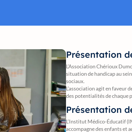
Présentation de
L’Association Chérioux Dum
situation de handicap au sein
sociaux.
L’association agit en faveur 
des potentialités de chaque
Présentation d
L’Institut Médico-Éducatif (
accompagne des enfants et a