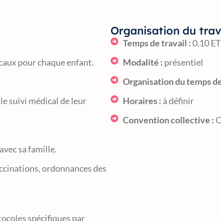
Organisation du trav
Temps de travail :
0,10 ET
icaux pour chaque enfant.
Modalité :
présentiel
Organisation du temps de 
le suivi médical de leur
Horaires :
à définir
Convention collective :
C
avec sa famille.
vaccinations, ordonnances des
tocoles spécifiques par