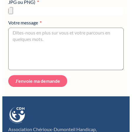
JPG ou PNG)
Votre message
J'envoie ma demande
Association Chérioux-Dumonteil Handicap,