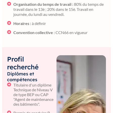
Organisation du temps de travail :
80% du temps de
travail dans le 13è ; 20% dans le 15è. Travail en
journée, du lundi au vendredi.
Horaires :
à définir
Convention collective :
CCN66 en vigueur
Profil
recherché
Diplômes et
compétences
Titulaire d'un diplôme
Technique de Niveau V
de type BEP ou CAP
"Agent de maintenance
des bâtiments".
Permis de conduire B