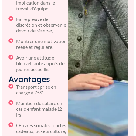
implication dans le
travail d'équipe,
Faire preuve de
discrétion et observer le
devoir de réserve,
Montrer une motivation
réelle et régulière,
Avoir une attitude
bienveillante auprès des
jeunes accueillis
Avantages
Transport : prise en
charge à 75%
Maintien du salaire en
cas d’enfant malade (2
jrs)
Œuvres sociales : cartes
cadeaux, tickets culture,