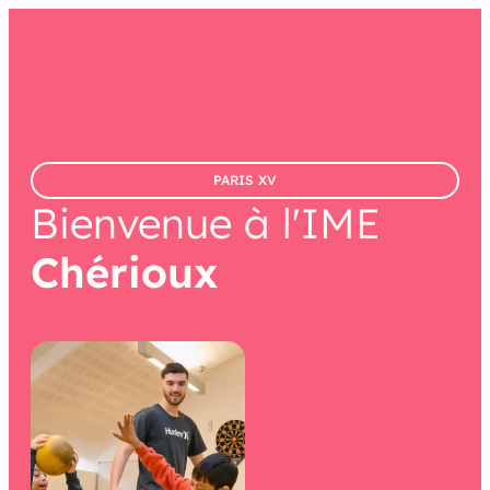
contenu
principal
PARIS XV
Bienvenue à l'IME
Chérioux