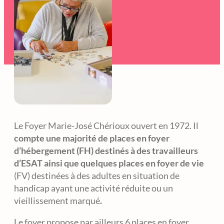
Le Foyer Marie-José Chérioux ouvert en 1972. Il
compte une majorité de places en foyer
d’hébergement (FH) destinés à des travailleurs
d’ESAT ainsi que quelques places en foyer de vie
(FV) destinées à des adultes en situation de
handicap ayant une activité réduite ou un
vieillissement marqué
.
Le foyer propose par ailleurs 6 places en foyer