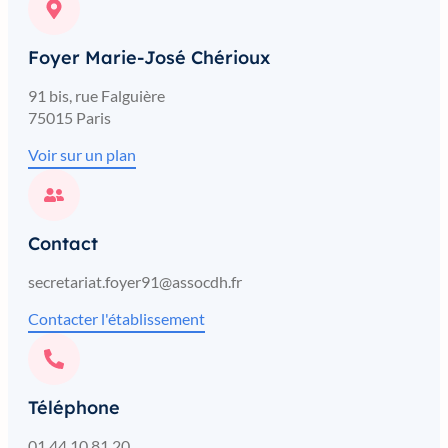
Foyer Marie-José Chérioux
91 bis, rue Falguière
75015 Paris
Voir sur un plan
Contact
secretariat.foyer91@assocdh.fr
Contacter l'établissement
Téléphone
01 44 10 81 20