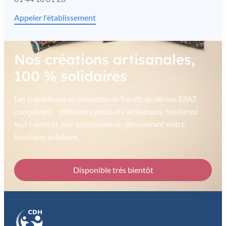
Appeler l'établissement
Nos créations artisanales,
100 % solidaires
Les travailleurs en situation de handicap de nos ESAT
conçoivent différents produits artisanaux. Soutenez
leur talent et leur autonomie en découvrant notre
boutique solidaire.
Disponible très bientôt