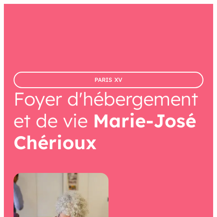
contenu
principal
PARIS XV
Foyer d'hébergement
et de vie
Marie-José
Chérioux