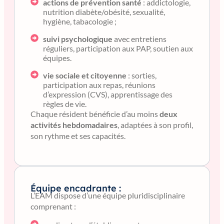
actions de prévention santé
: addictologie,
nutrition diabète/obésité, sexualité,
hygiène, tabacologie ;
suivi psychologique
avec entretiens
réguliers, participation aux PAP, soutien aux
équipes.
vie sociale et citoyenne
: sorties,
participation aux repas, réunions
d’expression (CVS), apprentissage des
règles de vie.
Chaque résident bénéficie d’au moins
deux
activités hebdomadaires
, adaptées à son profil,
son rythme et ses capacités.
Équipe encadrante :
L’EAM dispose d’une équipe pluridisciplinaire
comprenant :