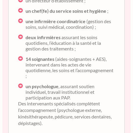
un directeur d’établissement ;
un chef(fe) du service soins et hygiène
;
une infirmière coordinatrice
(gestion des
soins, suivi médical, coordination) ;
deux infirmières
assurant les soins
quotidiens, l’éducation à la santé et la
gestion des traitements ;
14 soignantes
(aides-soignantes + AES),
intervenant dans les actes de vie
quotidienne, les soins et l’accompagnement
;
un psychologue
, assurant soutien
individuel, travail institutionnel et
participation aux PAP.
Des intervenants spécialisés complètent
l’accompagnement (psychologue externe,
kinésithérapeute, pédicure, services dentaires,
dépistages).