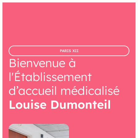
contenu
principal
PARIS XII
Bienvenue à
l'Établissement
d’accueil médicalisé
Louise Dumonteil