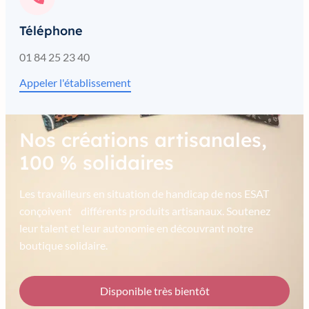
Téléphone
01 84 25 23 40
Appeler l'établissement
Nos créations artisanales,
100 % solidaires
Les travailleurs en situation de handicap de nos ESAT
conçoivent différents produits artisanaux. Soutenez
leur talent et leur autonomie en découvrant notre
boutique solidaire.
Disponible très bientôt