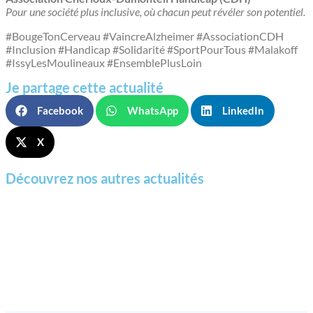
Pour une société plus inclusive, où chacun peut révéler son potentiel.
#BougeTonCerveau #VaincreAlzheimer #AssociationCDH
#Inclusion #Handicap #Solidarité #SportPourTous #Malakoff
#IssyLesMoulineaux #EnsemblePlusLoin
Je partage cette actualité
Facebook
WhatsApp
LinkedIn
X
Découvrez nos autres actualités