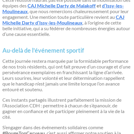
équipes des
CAJ Michelle Darty de Malakoff
et
d’Issy-les-
Moulineaux
, que nous remercions chaleureusement pour leur
engagement. Une mention toute particulière revient au
CAJ
Michelle Darty d’Issy-les-Moulineaux
, à l’origine de cette
belle initiative, qui a su fédérer de nombreuses énergies autour
d’une cause essentielle.
Au-delà de l'événement sportif
Cette journée restera marquée par la formidable performance
de nos trois résidents, qui ont fait preuve d’un courage et d’une
persévérance exemplaires en franchissant la ligne d’arrivée.
Leurs sourires, leur volonté et leur détermination rappellent
que le handicap n’est jamais une limite lorsque l’on avance
entouré et soutenu.
Ces instants partagés illustrent parfaitement la mission de
l’Association CDH : permettre à chacun de s’épanouir, de
gagner en confiance et de participer pleinement à la vie de la
cité.
S’engager dans des événements solidaires comme
#BougeTonCerveau
, c’est aussi affirmer notre soutien à la