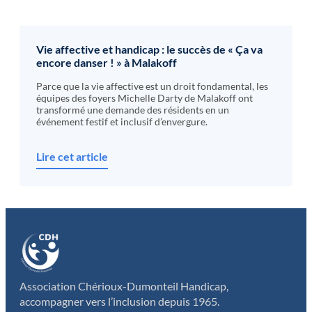
Vie affective et handicap : le succès de « Ça va
encore danser ! » à Malakoff
Parce que la vie affective est un droit fondamental, les
équipes des foyers Michelle Darty de Malakoff ont
transformé une demande des résidents en un
événement festif et inclusif d’envergure.
Lire cet article
Association Chérioux-Dumonteil Handicap,
accompagner vers l’inclusion depuis 1965.